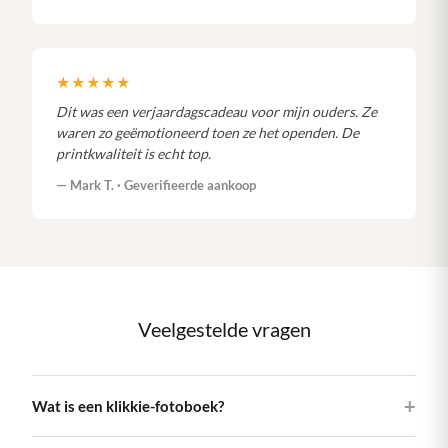
★★★★★
Dit was een verjaardagscadeau voor mijn ouders. Ze
waren zo geëmotioneerd toen ze het openden. De
printkwaliteit is echt top.
— Mark T. · Geverifieerde aankoop
Veelgestelde vragen
Wat is een klikkie-fotoboek?
Een klikkie-fotoboek is een prachtig geprint hardcover boek