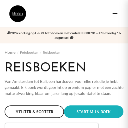
🎁 20% korting op L & XL fotoboeken met code KLIKKIE20 — t/m zondag 16
augustus! 🎁
Home
/
Fotoboeken
/
Reisboeken
REISBOEKEN
Van Amsterdam tot Bali, een hardcover voor elke reis die je hebt
gemaakt. Elk boek wordt geprint op premium papier met een zachte
matte afwerking, klaar om jarenlang op je salontafel te staan.
FILTER & SORTEER
START MIJN BOEK