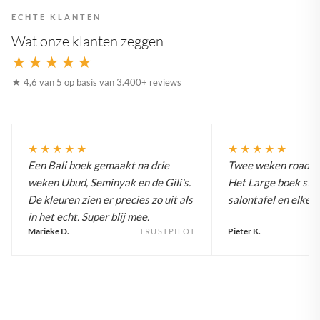
ECHTE KLANTEN
Wat onze klanten zeggen
★★★★★
★ 4,6 van 5 op basis van 3.400+ reviews
★★★★★
★★★★★
Een Bali boek gemaakt na drie
Twee weken roadtrip
weken Ubud, Seminyak en de Gili's.
Het Large boek staa
De kleuren zien er precies zo uit als
salontafel en elke g
in het echt. Super blij mee.
Marieke D.
Pieter K.
TRUSTPILOT