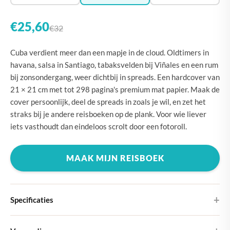
€25,60
€32
Cuba verdient meer dan een mapje in de cloud. Oldtimers in
havana, salsa in Santiago, tabaksvelden bij Viñales en een rum
bij zonsondergang, weer dichtbij in spreads. Een hardcover van
21 × 21 cm met tot 298 pagina's premium mat papier. Maak de
cover persoonlijk, deel de spreads in zoals je wil, en zet het
straks bij je andere reisboeken op de plank. Voor wie liever
iets vasthoudt dan eindeloos scrolt door een fotoroll.
MAAK MIJN REISBOEK
Specificaties
Hardcover