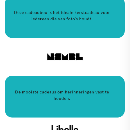
Deze cadeaubox is het ideale kerstcadeau voor
iedereen die van foto's houdt.
De mooiste cadeaus om herinneringen vast te
houden.