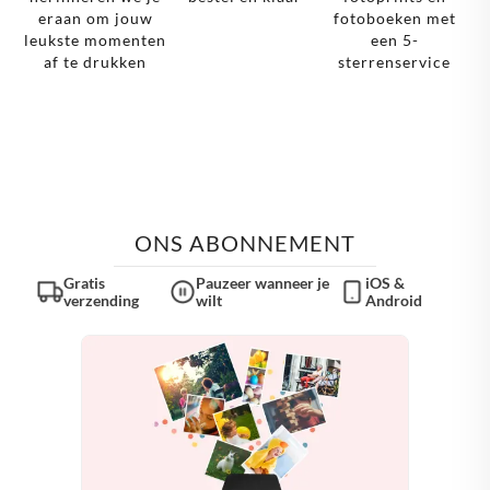
eraan om jouw
fotoboeken met
leukste momenten
een 5-
af te drukken
sterrenservice
ONS ABONNEMENT
Gratis
Pauzeer wanneer je
iOS &
verzending
wilt
Android