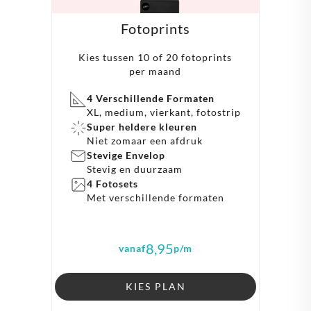
Fotoprints
Kies tussen 10 of 20 fotoprints
per maand
4 Verschillende Formaten
XL, medium, vierkant, fotostrip
Super heldere kleuren
Niet zomaar een afdruk
Stevige Envelop
Stevig en duurzaam
4 Fotosets
Met verschillende formaten
8,95
vanaf
p/m
KIES PLAN