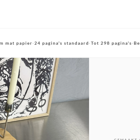
m mat papier
·
24 pagina's standaard
·
Tot 298 pagina's
·
Be
GEMAAKT 