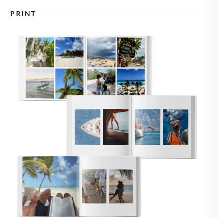
🇪
ZWEDEN
PRINT