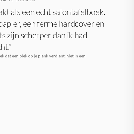
t als een echt salontafelboek.
papier, een ferme hardcover en
ts zijn scherper dan ik had
ht.”
k dat een plek op je plank verdient, niet in een