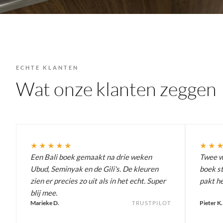
ECHTE KLANTEN
Wat onze klanten zeggen
★★★★★
★★
Een Bali boek gemaakt na drie weken
Twee we
Ubud, Seminyak en de Gili's. De kleuren
boek st
zien er precies zo uit als in het echt. Super
pakt he
blij mee.
Marieke D.
Pieter K.
TRUSTPILOT