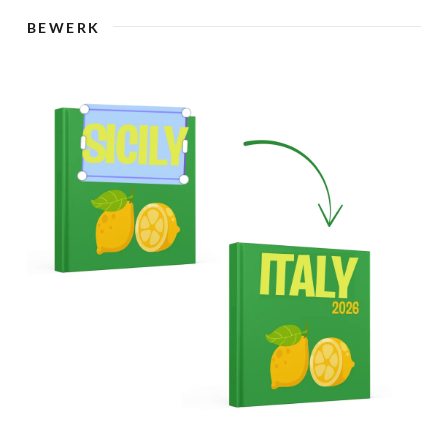
🇸
BEWERK