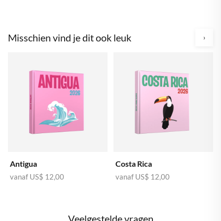
Misschien vind je dit ook leuk
›
Antigua
Costa Rica
vanaf
US$ 12,00
vanaf
US$ 12,00
Veelgestelde vragen