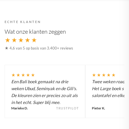
ECHTE KLANTEN
Wat onze klanten zeggen
★★★★★
★ 4,6 van 5 op basis van 3.400+ reviews
★★★★★
★★★★★
Een Bali boek gemaakt na drie
Twee weken roadtrip
weken Ubud, Seminyak en de Gili's.
Het Large boek staa
De kleuren zien er precies zo uit als
salontafel en elke g
in het echt. Super blij mee.
Marieke D.
Pieter K.
TRUSTPILOT