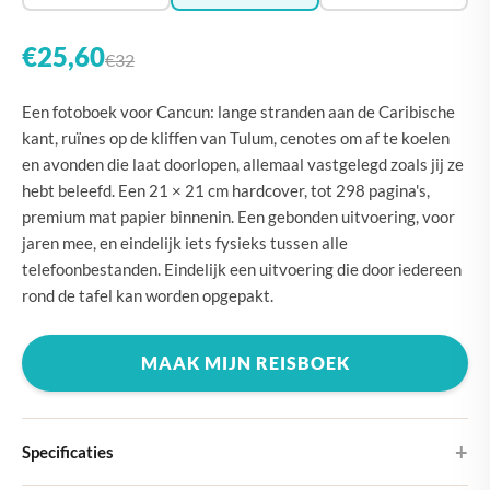
€25,60
€32
Een fotoboek voor Cancun: lange stranden aan de Caribische
kant, ruïnes op de kliffen van Tulum, cenotes om af te koelen
en avonden die laat doorlopen, allemaal vastgelegd zoals jij ze
hebt beleefd. Een 21 × 21 cm hardcover, tot 298 pagina's,
premium mat papier binnenin. Een gebonden uitvoering, voor
jaren mee, en eindelijk iets fysieks tussen alle
telefoonbestanden. Eindelijk een uitvoering die door iedereen
rond de tafel kan worden opgepakt.
MAAK MIJN REISBOEK
Specificaties