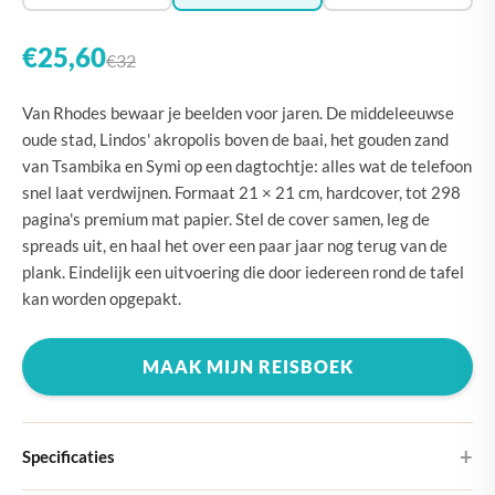
€25,60
€32
Van Rhodes bewaar je beelden voor jaren. De middeleeuwse
oude stad, Lindos' akropolis boven de baai, het gouden zand
van Tsambika en Symi op een dagtochtje: alles wat de telefoon
snel laat verdwijnen. Formaat 21 × 21 cm, hardcover, tot 298
pagina's premium mat papier. Stel de cover samen, leg de
spreads uit, en haal het over een paar jaar nog terug van de
plank. Eindelijk een uitvoering die door iedereen rond de tafel
kan worden opgepakt.
MAAK MIJN REISBOEK
Specificaties