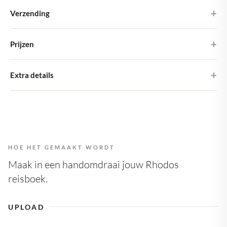
Hardcover
Verzending
Kies uit vier verschillende hardcover-ontwerpen
Je Large-fotoboek wordt binnen 5-7 werkdagen bezorgd. Het
Premium mat papier
Prijzen
komt als brievenbuspost, dus je hoeft niet thuis te zijn.
Gedrukt op 200 gsm zwaar mat papier
Verzendkosten zijn €4,95 binnen NL en €7,15 binnen Europa.
Het Large Fotoboek kost €32,00 (excl. verzending) en bevat 24
Extra details
pagina's. Wil je extra pagina's? Dat kan voor €0,90 per pagina.
21 × 21 cm
8" × 8"
Kies uit vier verschillende hardcover-ontwerpen, inclusief eentje
met je eigen foto - zonder extra kosten!
1 ontwerp, meerdere formaten
Wijzig of voeg formaten toe bij het afrekenen
HOE HET GEMAAKT WORDT
Meer dan 24 paginalay-outs
Met zorg voor je ontworpen
Maak in een handomdraai jouw Rhodos
reisboek.
UPLOAD