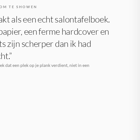
OM TE SHOWEN
t als een echt salontafelboek.
papier, een ferme hardcover en
ts zijn scherper dan ik had
ht.”
k dat een plek op je plank verdient, niet in een