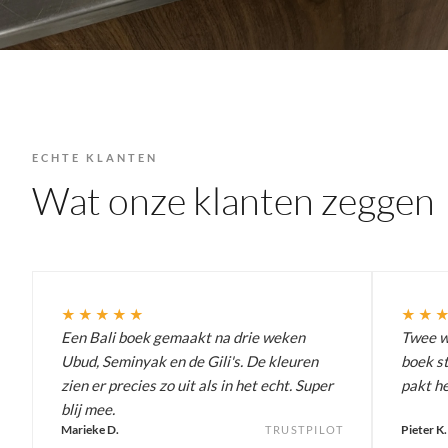
ECHTE KLANTEN
Wat onze klanten zeggen
★★★★★
★★
Een Bali boek gemaakt na drie weken
Twee we
Ubud, Seminyak en de Gili's. De kleuren
boek st
zien er precies zo uit als in het echt. Super
pakt he
blij mee.
Marieke D.
Pieter K.
TRUSTPILOT