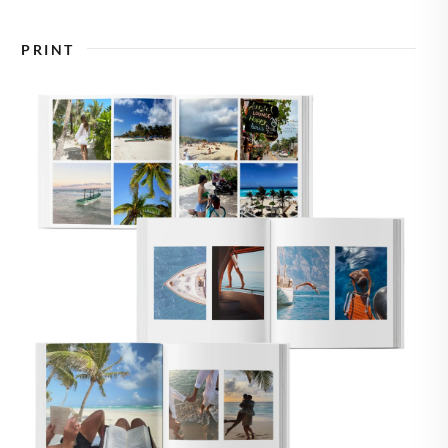
🇪
ZWEDEN
PRINT