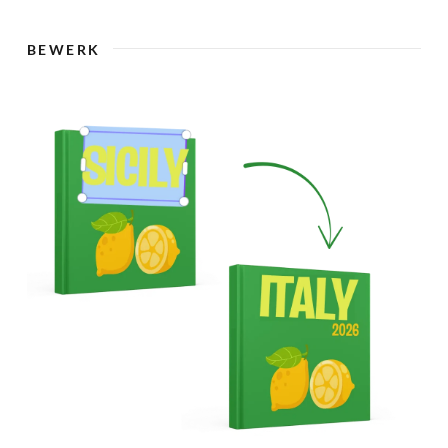
🇸
BEWERK