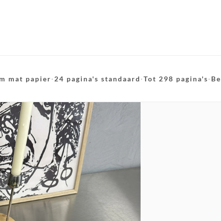
m mat papier
·
24 pagina's standaard
·
Tot 298 pagina's
·
Be