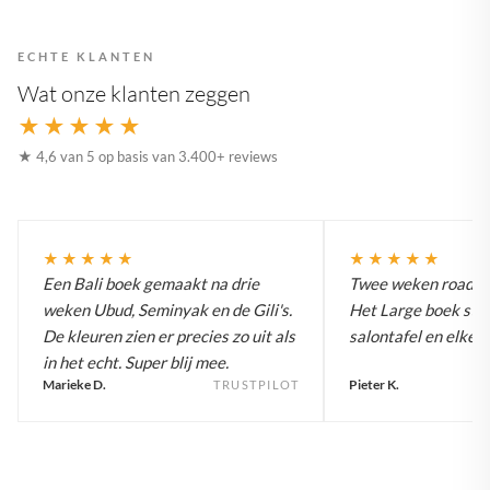
ECHTE KLANTEN
Wat onze klanten zeggen
★★★★★
★ 4,6 van 5 op basis van 3.400+ reviews
★★★★★
★★★★★
Een Bali boek gemaakt na drie
Twee weken roadtrip
weken Ubud, Seminyak en de Gili's.
Het Large boek staa
De kleuren zien er precies zo uit als
salontafel en elke g
in het echt. Super blij mee.
Marieke D.
Pieter K.
TRUSTPILOT