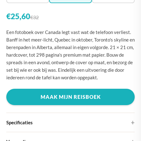
€25,60
€32
Een fotoboek over Canada legt vast wat de telefoon verliest.
Banff in het meer-licht, Quebec in oktober, Toronto's skyline en
berenpaden in Alberta, allemaal in eigen volgorde. 21 × 21 cm,
hardcover, tot 298 pagina's premium mat papier. Bouw de
spreads in een avond, ontwerp de cover op maat, en bezorg de
set bij wie er ook bij was. Eindelijk een uitvoering die door
iedereen rond de tafel kan worden opgepakt.
MAAK MIJN REISBOEK
Specificaties
Hardcover