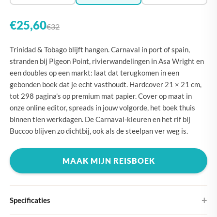
€25,60
€32
Trinidad & Tobago blijft hangen. Carnaval in port of spain,
stranden bij Pigeon Point, rivierwandelingen in Asa Wright en
een doubles op een markt: laat dat terugkomen in een
gebonden boek dat je echt vasthoudt. Hardcover 21 × 21 cm,
tot 298 pagina's op premium mat papier. Cover op maat in
onze online editor, spreads in jouw volgorde, het boek thuis
binnen tien werkdagen. De Carnaval-kleuren en het rif bij
Buccoo blijven zo dichtbij, ook als de steelpan ver weg is.
MAAK MIJN REISBOEK
Specificaties