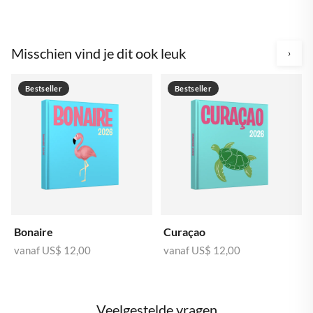
Misschien vind je dit ook leuk
›
Bestseller
Bestseller
Bonaire
Curaçao
vanaf
US$ 12,00
vanaf
US$ 12,00
Veelgestelde vragen