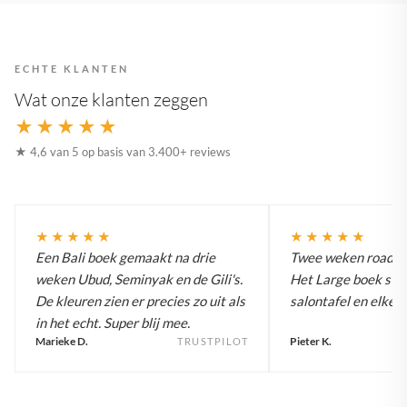
ECHTE KLANTEN
Wat onze klanten zeggen
★★★★★
★ 4,6 van 5 op basis van 3.400+ reviews
★★★★★
★★★★★
Een Bali boek gemaakt na drie
Twee weken roadtrip
weken Ubud, Seminyak en de Gili's.
Het Large boek staa
De kleuren zien er precies zo uit als
salontafel en elke g
in het echt. Super blij mee.
Marieke D.
Pieter K.
TRUSTPILOT