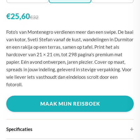
€25,60
€32
Foto's van Montenegro verdienen meer dan een swipe. De baai
van kotor, Sveti Stefan vanaf de kust, wandelingen in Durmitor
en een rakija op een terras, samen op tafel. Print het als
hardcover van 21 × 21 cm, tot 298 pagina's premium mat
papier. Eén avond ontwerpen, jaren plezier. Cover op maat,
spreads in jouw indeling, geleverd in stevige verpakking. Voor
wie liever iets vasthoudt dan eindeloos scrolt door een
fotoroll.
MAAK MIJN REISBOEK
Specificaties