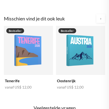
Misschien vind je dit ook leuk
›
Bestseller
Bestseller
Tenerife
Oostenrijk
vanaf
US$ 12,00
vanaf
US$ 12,00
Veelgestelde vragen