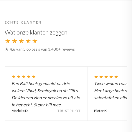
ECHTE KLANTEN
Wat onze klanten zeggen
★★★★★
★ 4,6 van 5 op basis van 3.400+ reviews
★★★★★
★★★★★
Een Bali boek gemaakt na drie
Twee weken roadtrip
weken Ubud, Seminyak en de Gili's.
Het Large boek staa
De kleuren zien er precies zo uit als
salontafel en elke g
in het echt. Super blij mee.
Marieke D.
Pieter K.
TRUSTPILOT