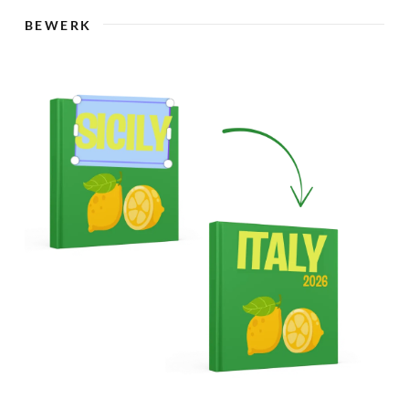
🇸
BEWERK