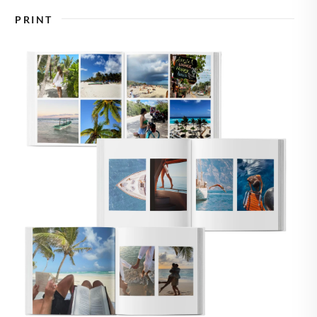
🇪
ZWEDEN
PRINT