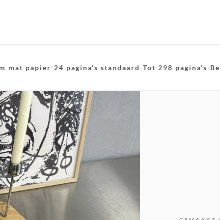
m mat papier
·
24 pagina's standaard
·
Tot 298 pagina's
·
Be
GEMAAKT 