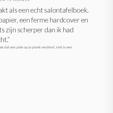
t als een echt salontafelboek.
papier, een ferme hardcover en
ts zijn scherper dan ik had
ht.”
k dat een plek op je plank verdient, niet in een