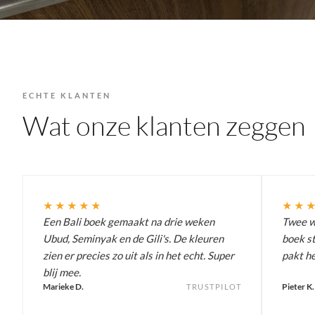
ECHTE KLANTEN
Wat onze klanten zeggen
★★★★★
★★
Een Bali boek gemaakt na drie weken
Twee we
Ubud, Seminyak en de Gili's. De kleuren
boek st
zien er precies zo uit als in het echt. Super
pakt he
blij mee.
Marieke D.
Pieter K.
TRUSTPILOT