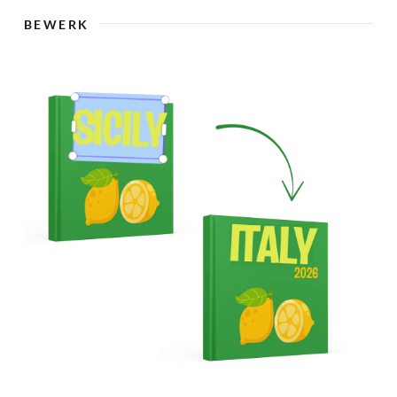
🇸
BEWERK