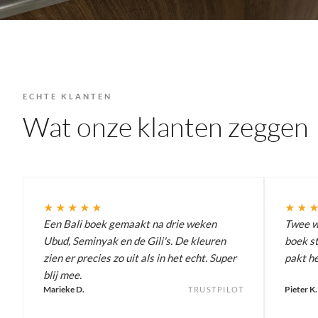
ECHTE KLANTEN
Wat onze klanten zeggen
★★★★★
★★
Een Bali boek gemaakt na drie weken
Twee we
Ubud, Seminyak en de Gili's. De kleuren
boek st
zien er precies zo uit als in het echt. Super
pakt he
blij mee.
Marieke D.
Pieter K.
TRUSTPILOT