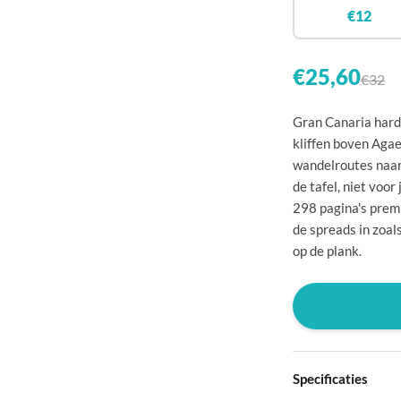
🇧
€12
🇨
🇩
€25,60
€32
🇩
Gran Canaria hardc
🇪
kliffen boven Agae
wandelroutes naar
🇫
de tafel, niet voo
🇫
298 pagina's premi
de spreads in zoals
🇬
op de plank.
🇭
🇮
🇮
🇭
Specificaties
🇱