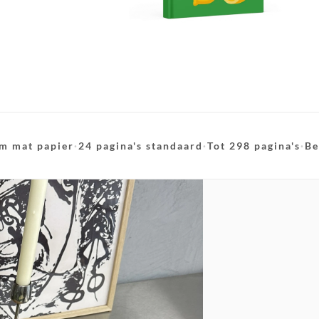
m mat papier
·
24 pagina's standaard
·
Tot 298 pagina's
·
Be