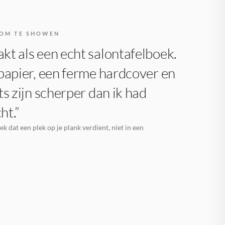
OM TE SHOWEN
t als een echt salontafelboek.
papier, een ferme hardcover en
ts zijn scherper dan ik had
ht.”
k dat een plek op je plank verdient, niet in een