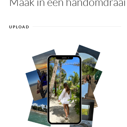
Maak in een handomdraai 
UPLOAD