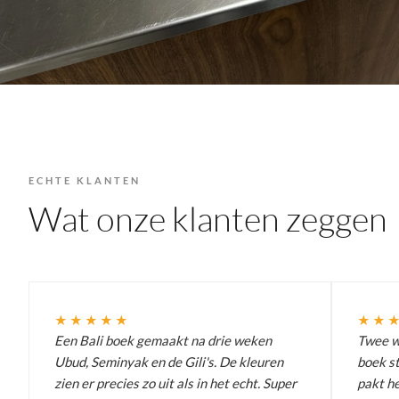
ECHTE KLANTEN
Wat onze klanten zeggen
★★★★★
★★
Een Bali boek gemaakt na drie weken
Twee we
Ubud, Seminyak en de Gili's. De kleuren
boek st
zien er precies zo uit als in het echt. Super
pakt he