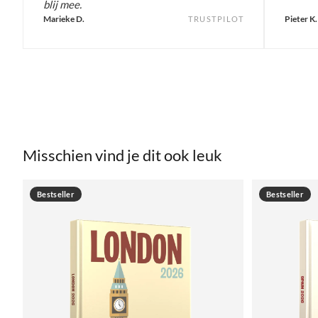
blij mee.
Marieke D.
Pieter K.
TRUSTPILOT
Misschien vind je dit ook leuk
Bestseller
Bestseller