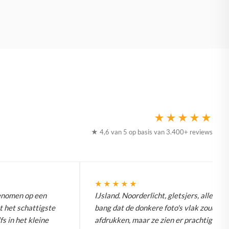
★★★★★
★ 4,6 van 5 op basis van 3.400+ reviews
★★★★★
enomen op een
IJsland. Noorderlicht, gletsjers, alles. W
t het schattigste
bang dat de donkere foto's vlak zouden
fs in het kleine
afdrukken, maar ze zien er prachtig uit.