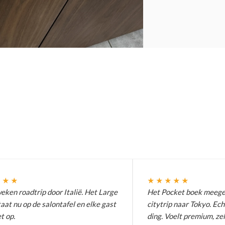
★★★
★★★★★
ken roadtrip door Italië. Het Large
Het Pocket boek meeg
aat nu op de salontafel en elke gast
citytrip naar Tokyo. Ech
t op.
ding. Voelt premium, zel