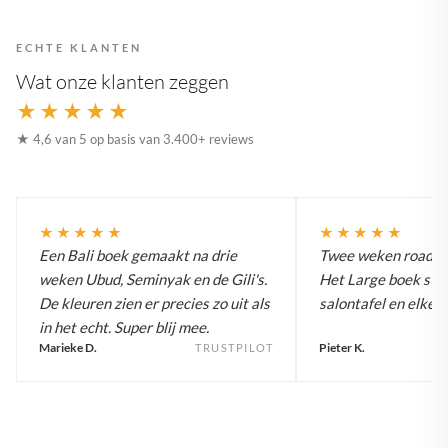
ECHTE KLANTEN
Wat onze klanten zeggen
★★★★★
★ 4,6 van 5 op basis van 3.400+ reviews
★★★★★
★★★★★
Een Bali boek gemaakt na drie
Twee weken roadtrip
weken Ubud, Seminyak en de Gili's.
Het Large boek staa
De kleuren zien er precies zo uit als
salontafel en elke g
in het echt. Super blij mee.
Marieke D.
Pieter K.
TRUSTPILOT