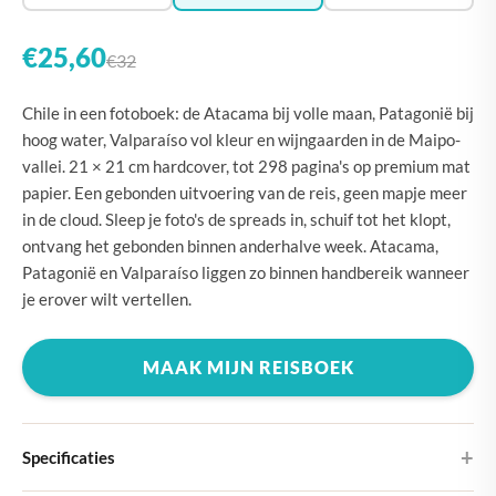
€25,60
€32
Chile in een fotoboek: de Atacama bij volle maan, Patagonië bij
hoog water, Valparaíso vol kleur en wijngaarden in de Maipo-
vallei. 21 × 21 cm hardcover, tot 298 pagina's op premium mat
papier. Een gebonden uitvoering van de reis, geen mapje meer
in de cloud. Sleep je foto's de spreads in, schuif tot het klopt,
ontvang het gebonden binnen anderhalve week. Atacama,
Patagonië en Valparaíso liggen zo binnen handbereik wanneer
je erover wilt vertellen.
MAAK MIJN REISBOEK
Specificaties