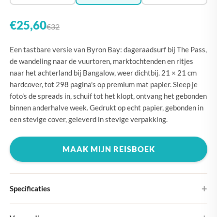
€25,60
€32
Een tastbare versie van Byron Bay: dageraadsurf bij The Pass,
de wandeling naar de vuurtoren, marktochtenden en ritjes
naar het achterland bij Bangalow, weer dichtbij. 21 × 21 cm
hardcover, tot 298 pagina's op premium mat papier. Sleep je
foto's de spreads in, schuif tot het klopt, ontvang het gebonden
binnen anderhalve week. Gedrukt op echt papier, gebonden in
een stevige cover, geleverd in stevige verpakking.
MAAK MIJN REISBOEK
Specificaties
Hardcover