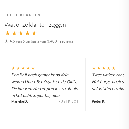
ECHTE KLANTEN
Wat onze klanten zeggen
★★★★★
★ 4,6 van 5 op basis van 3.400+ reviews
★★★★★
★★★★★
Een Bali boek gemaakt na drie
Twee weken roadtrip
weken Ubud, Seminyak en de Gili's.
Het Large boek staa
De kleuren zien er precies zo uit als
salontafel en elke g
in het echt. Super blij mee.
Marieke D.
Pieter K.
TRUSTPILOT