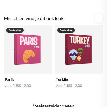
Misschien vind je dit ook leuk
›
Bestseller
Bestseller
Parijs
Turkije
vanaf
US$ 12,00
vanaf
US$ 12,00
Veelgestelde vragen