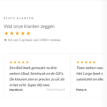
ECHTE KLANTEN
Wat onze klanten zeggen
★★★★★
★ 4,6 van 5 op basis van 3.400+ reviews
★★★★★
★★★★★
Een Bali boek gemaakt na drie
Twee weken roadtrip
weken Ubud, Seminyak en de Gili's.
Het Large boek staa
De kleuren zien er precies zo uit als
salontafel en elke g
in het echt. Super blij mee.
Marieke D.
Pieter K.
TRUSTPILOT