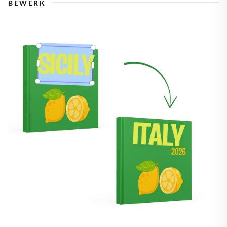
BEWERK