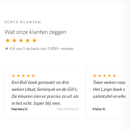
ECHTE KLANTEN
Wat onze klanten zeggen
★★★★★
★ 4,6 van 5 op basis van 3.400+ reviews
★★★★★
★★★★★
Een Bali boek gemaakt na drie
Twee weken roadtrip
weken Ubud, Seminyak en de Gili's.
Het Large boek staa
De kleuren zien er precies zo uit als
salontafel en elke g
in het echt. Super blij mee.
Marieke D.
Pieter K.
TRUSTPILOT