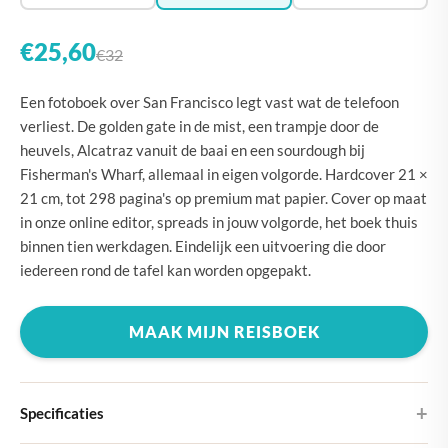
€25,60
€32
Een fotoboek over San Francisco legt vast wat de telefoon
verliest. De golden gate in de mist, een trampje door de
heuvels, Alcatraz vanuit de baai en een sourdough bij
Fisherman's Wharf, allemaal in eigen volgorde. Hardcover 21 ×
21 cm, tot 298 pagina's op premium mat papier. Cover op maat
in onze online editor, spreads in jouw volgorde, het boek thuis
binnen tien werkdagen. Eindelijk een uitvoering die door
iedereen rond de tafel kan worden opgepakt.
MAAK MIJN REISBOEK
Specificaties