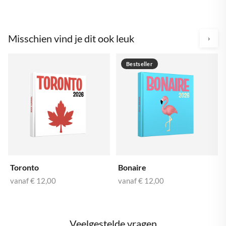
Misschien vind je dit ook leuk
›
Bestseller
Toronto
Bonaire
vanaf
€ 12,00
vanaf
€ 12,00
Veelgestelde vragen