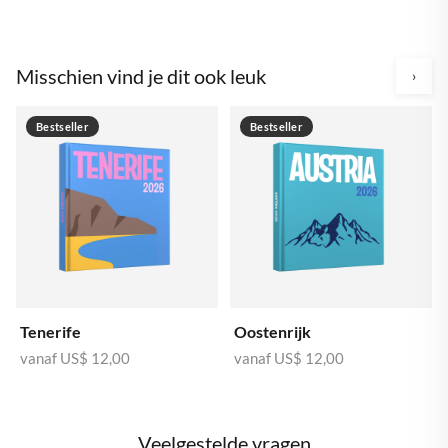
Misschien vind je dit ook leuk
›
Bestseller
Bestseller
Tenerife
Oostenrijk
vanaf
US$ 12,00
vanaf
US$ 12,00
Veelgestelde vragen