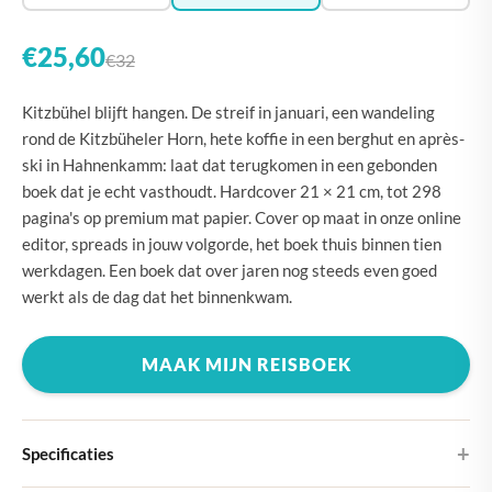
€25,60
€32
Kitzbühel blijft hangen. De streif in januari, een wandeling
rond de Kitzbüheler Horn, hete koffie in een berghut en après-
ski in Hahnenkamm: laat dat terugkomen in een gebonden
boek dat je echt vasthoudt. Hardcover 21 × 21 cm, tot 298
pagina's op premium mat papier. Cover op maat in onze online
editor, spreads in jouw volgorde, het boek thuis binnen tien
werkdagen. Een boek dat over jaren nog steeds even goed
werkt als de dag dat het binnenkwam.
MAAK MIJN REISBOEK
Specificaties