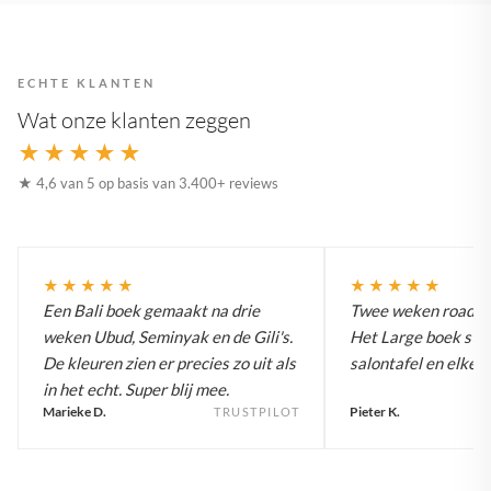
ECHTE KLANTEN
Wat onze klanten zeggen
★★★★★
★ 4,6 van 5 op basis van 3.400+ reviews
★★★★★
★★★★★
Een Bali boek gemaakt na drie
Twee weken roadtrip
weken Ubud, Seminyak en de Gili's.
Het Large boek staa
De kleuren zien er precies zo uit als
salontafel en elke g
in het echt. Super blij mee.
Marieke D.
Pieter K.
TRUSTPILOT