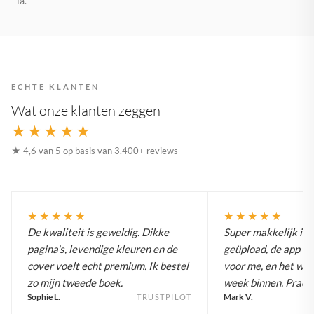
la.
ECHTE KLANTEN
Wat onze klanten zeggen
★★★★★
★ 4,6 van 5 op basis van 3.400+ reviews
★★★★★
★★★★★
De kwaliteit is geweldig. Dikke
Super makkelijk in g
pagina's, levendige kleuren en de
geüpload, de app m
cover voelt echt premium. Ik bestel
voor me, en het was
zo mijn tweede boek.
week binnen. Pracht
Sophie L.
Mark V.
TRUSTPILOT