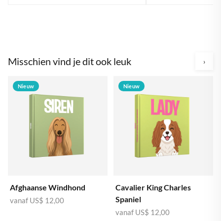
Misschien vind je dit ook leuk
›
Nieuw
Nieuw
Afghaanse Windhond
Cavalier King Charles
Spaniel
vanaf
US$ 12,00
vanaf
US$ 12,00