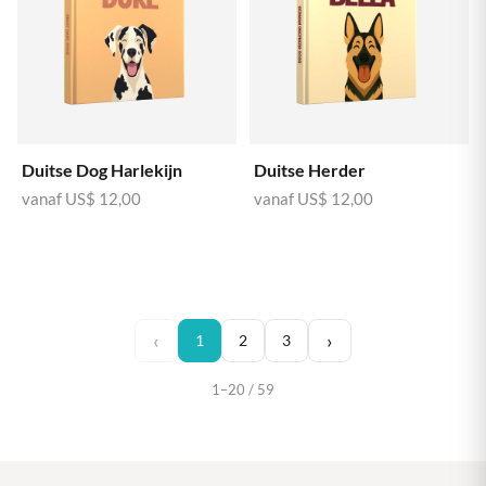
Duitse Dog Harlekijn
Duitse Herder
vanaf
US$ 12,00
vanaf
US$ 12,00
‹
›
1
2
3
1–20 / 59