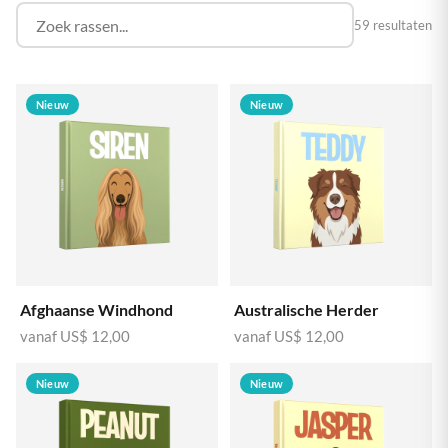
59 resultaten
Nieuw
Nieuw
Afghaanse Windhond
Australische Herder
vanaf
US$ 12,00
vanaf
US$ 12,00
Nieuw
Nieuw