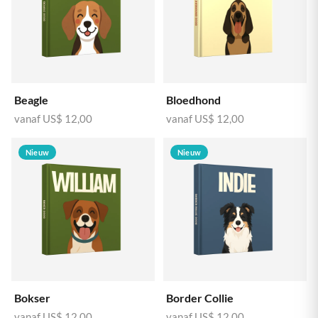
Beagle
Bloedhond
vanaf
US$ 12,00
vanaf
US$ 12,00
Nieuw
Nieuw
Bokser
Border Collie
vanaf
US$ 12,00
vanaf
US$ 12,00