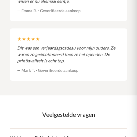
willen er nu allemaal eentje.
— Emma R. · Geverifieerde aankoop
★★★★★
Dit was een verjaardagscadeau voor mijn ouders. Ze
waren zo geëmotioneerd toen ze het openden. De
printkwaliteit is echt top.
— Mark T. · Geverifieerde aankoop
Veelgestelde vragen