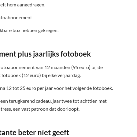
eeft hem aangedragen.
fotoabonnement.
ijkbare box hebben gekregen.
ent plus jaarlijks fotoboek
e fotoabonnement van 12 maanden (95 euro) bij de
fotoboek (12 euro) bij elke verjaardag.
na 12 tot 25 euro per jaar voor het volgende fotoboek.
 een terugkerend cadeau, jaar twee tot achttien met
stress, een vast patroon dat doorloopt.
ante beter níet geeft