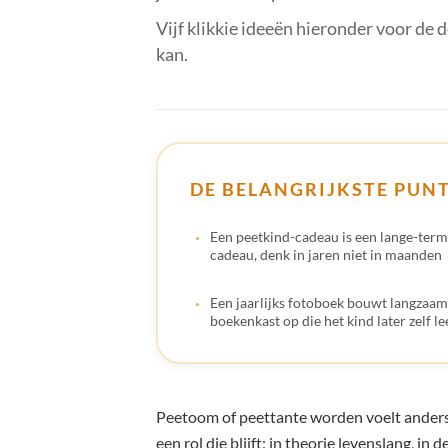
Vijf klikkie ideeën hieronder voor de
kan.
DE BELANGRIJKSTE PUN
Een peetkind-cadeau is een lange-term
cadeau, denk in jaren niet in maanden
Een jaarlijks fotoboek bouwt langzaam
boekenkast op die het kind later zelf le
Peetoom of peettante worden voelt anders
een rol die blijft: in theorie levenslang, in