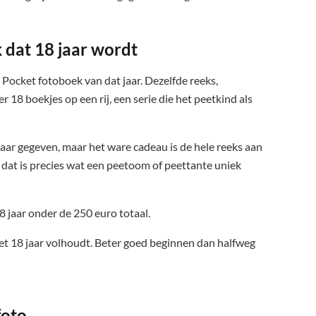
k dat 18 jaar wordt
Pocket fotoboek van dat jaar. Dezelfde reeks,
18 boekjes op een rij, een serie die het peetkind als
aar gegeven, maar het ware cadeau is de hele reeks aan
 dat is precies wat een peetoom of peettante uniek
8 jaar onder de 250 euro totaal.
 het 18 jaar volhoudt. Beter goed beginnen dan halfweg
foto