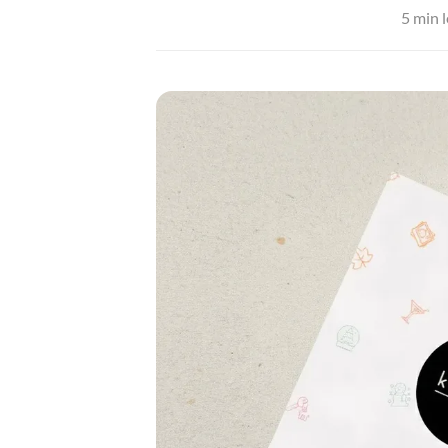
5 min l