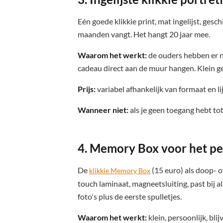
Eén goede klikkie print, mat ingelijst, ges
maanden vangt. Het hangt 20 jaar mee.
Waarom het werkt:
de ouders hebben er nie
cadeau direct aan de muur hangen. Klein ge
Prijs:
variabel afhankelijk van formaat en lij
Wanneer niet:
als je geen toegang hebt to
4. Memory Box voor het pe
De
(15 euro) als doop- 
klikkie Memory Box
touch laminaat, magneetsluiting, past bij a
foto's plus de eerste spulletjes.
Waarom het werkt:
klein, persoonlijk, bl