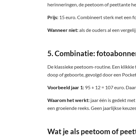
herinneringen, de peetoom of peettante h
Prijs:
15 euro. Combineert sterk met een 
Wanneer niet:
als de ouders al een vergel
5. Combinatie: fotoabonnem
De klassieke peetoom-routine. Een klikki
doop of geboorte, gevolgd door een Pocket 
Voorbeeld jaar 1:
95 + 12 = 107 euro. Daar
Waarom het werkt:
jaar één is gedekt met
een groeiende reeks. Geen jaarlijkse keuze
Wat je als peetoom of peett