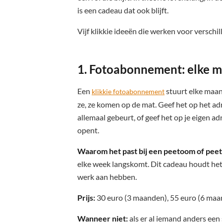
is een cadeau dat ook blijft.
Vijf klikkie ideeën die werken voor verschil
1. Fotoabonnement: elke m
Een
stuurt elke maand
klikkie fotoabonnement
ze, ze komen op de mat. Geef het op het adr
allemaal gebeurt, of geef het op je eigen a
opent.
Waarom het past bij een peetoom of peet
elke week langskomt. Dit cadeau houdt het
werk aan hebben.
Prijs:
30 euro (3 maanden), 55 euro (6 maa
Wanneer niet:
als er al iemand anders een 