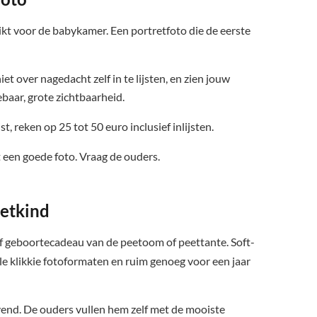
chikt voor de babykamer. Een portretfoto die de eerste
t over nagedacht zelf in te lijsten, en zien jouw
baar, grote zichtbaarheid.
st, reken op 25 tot 50 euro inclusief inlijsten.
t een goede foto. Vraag de ouders.
etkind
of geboortecadeau van de peetoom of peettante. Soft-
lle klikkie fotoformaten en ruim genoeg voor een jaar
ijvend. De ouders vullen hem zelf met de mooiste