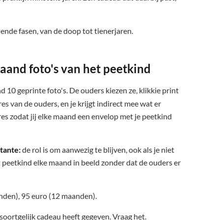
lende fasen, van de doop tot tienerjaren.
aand foto's van het peetkind
 10 geprinte foto's. De ouders kiezen ze, klikkie print
es van de ouders, en je krijgt indirect mee wat er
dres zodat jij elke maand een envelop met je peetkind
tante:
de rol is om aanwezig te blijven, ook als je niet
 peetkind elke maand in beeld zonder dat de ouders er
nden), 95 euro (12 maanden).
soortgelijk cadeau heeft gegeven. Vraag het.