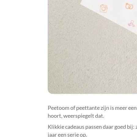
Peetoom of peettante zijn is meer een r
hoort, weerspiegelt dat.
Klikkie cadeaus passen daar goed bij:
jaar een serie op.