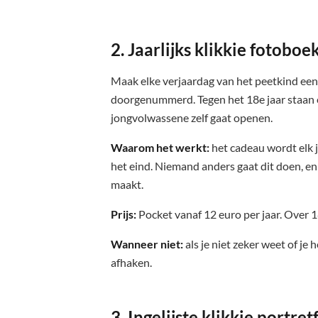
2. Jaarlijks klikkie fotoboe
Maak elke verjaardag van het peetkind een 
doorgenummerd. Tegen het 18e jaar staan er 
jongvolwassene zelf gaat openen.
Waarom het werkt:
het cadeau wordt elk j
het eind. Niemand anders gaat dit doen, en
maakt.
Prijs:
Pocket vanaf 12 euro per jaar. Over 1
Wanneer niet:
als je niet zeker weet of je
afhaken.
3. Ingelijste klikkie portret