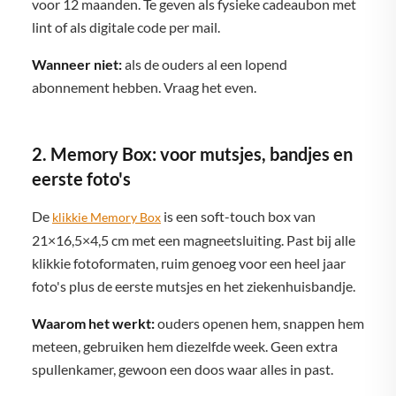
voor 12 maanden. Te geven als fysieke cadeaubon met
lint of als digitale code per mail.
Wanneer niet:
als de ouders al een lopend
abonnement hebben. Vraag het even.
2. Memory Box: voor mutsjes, bandjes en
eerste foto's
De
is een soft-touch box van
klikkie Memory Box
21×16,5×4,5 cm met een magneetsluiting. Past bij alle
klikkie fotoformaten, ruim genoeg voor een heel jaar
foto's plus de eerste mutsjes en het ziekenhuisbandje.
Waarom het werkt:
ouders openen hem, snappen hem
meteen, gebruiken hem diezelfde week. Geen extra
spullenkamer, gewoon een doos waar alles in past.