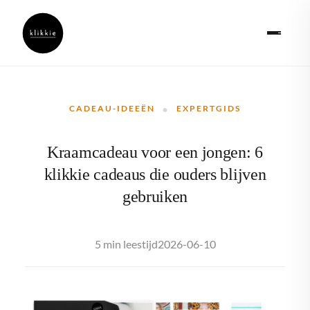
·
CADEAU-IDEEËN
EXPERTGIDS
Kraamcadeau voor een jongen: 6
klikkie cadeaus die ouders blijven
gebruiken
2026-06-10
5 min leestijd