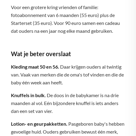
Voor een grotere kring vrienden of familie:
fotoabonnement van 6 maanden (55 euro) plus de
Starterset (35 euro). Voor 90 euro samen een cadeau
dat ouders na een jaar nog elke maand gebruiken.
Wat je beter overslaat
Kleding maat 50 en 56.
Daar krijgen ouders al twintig
van. Vaak van merken die de oma's tof vinden en die de
baby één week aan heeft.
Knuffels in bulk.
De doos in de babykamer is na drie
maanden al vol. Eén bijzondere knuffel is iets anders
dan een set van vier.
Lotion- en geurpakketten.
Pasgeboren baby's hebben
gevoelige huid. Ouders gebruiken bewust één merk,