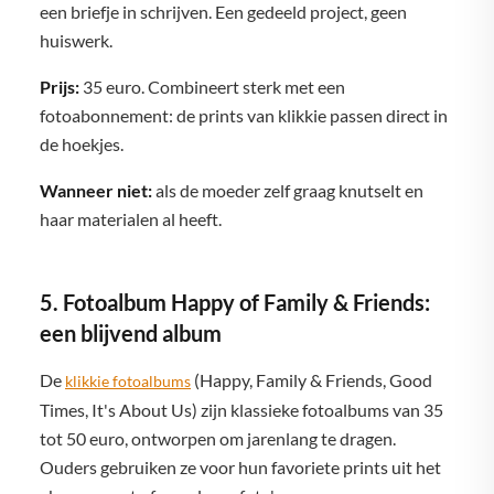
een briefje in schrijven. Een gedeeld project, geen
huiswerk.
Prijs:
35 euro. Combineert sterk met een
fotoabonnement: de prints van klikkie passen direct in
de hoekjes.
Wanneer niet:
als de moeder zelf graag knutselt en
haar materialen al heeft.
5. Fotoalbum Happy of Family & Friends:
een blijvend album
De
(Happy, Family & Friends, Good
klikkie fotoalbums
Times, It's About Us) zijn klassieke fotoalbums van 35
tot 50 euro, ontworpen om jarenlang te dragen.
Ouders gebruiken ze voor hun favoriete prints uit het