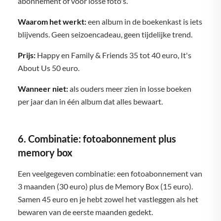
abonnement of voor losse foto's.
Waarom het werkt:
een album in de boekenkast is iets
blijvends. Geen seizoencadeau, geen tijdelijke trend.
Prijs:
Happy en Family & Friends 35 tot 40 euro, It's
About Us 50 euro.
Wanneer niet:
als ouders meer zien in losse boeken
per jaar dan in één album dat alles bewaart.
6. Combinatie: fotoabonnement plus
memory box
Een veelgegeven combinatie: een fotoabonnement van
3 maanden (30 euro) plus de Memory Box (15 euro).
Samen 45 euro en je hebt zowel het vastleggen als het
bewaren van de eerste maanden gedekt.