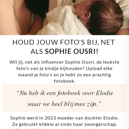
HOUD JOUW FOTO'S BIJ, NET 
ALS 
SOPHIE OUSRI!
Wil jij, net als influencer Sophie Ousri, de leukste
foto's van je kindje bijhouden? Upload elke
maand je foto's en je hebt zo een prachtig
fotoboek.
“Nu heb ik een fotoboek voor Elodie
waar we heel blij mee zijn.”
Sophie werd in 2023 moeder van dochter Elodie.
Ze gebruikt klikkie al sinds haar zwangerschap.