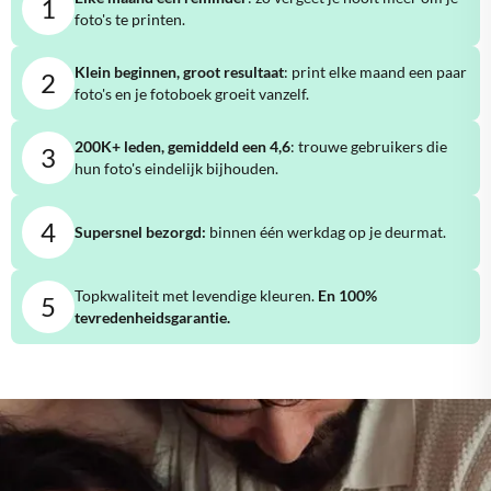
1
foto's te printen.
Klein beginnen, groot resultaat
: print elke maand een paar
2
foto's en je fotoboek groeit vanzelf.
200K+ leden, gemiddeld een 4,6
: trouwe gebruikers die
3
hun foto's eindelijk bijhouden.
4
Supersnel bezorgd:
binnen één werkdag op je deurmat.
Topkwaliteit met levendige kleuren.
En 100%
5
tevredenheidsgarantie.