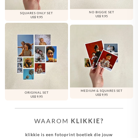
NO BIGGIE SET
SQUARES ONLY SET
US$ 9,95
US$ 9,95
MEDIUM & SQUARES SET
ORIGINAL SET
US$ 9,95
US$ 9,95
WAAROM
KLIKKIE?
klikkie is een fotoprint boetiek die jouw