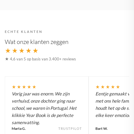
ECHTE KLANTEN
Wat onze klanten zeggen
★★★★★
★ 4,6 van 5 op basis van 3.400+ reviews
★★★★★
★★★★★
Vorig jaar was enorm. We zijn
Eentje gemaakt voo
verhuisd, onze dochter ging naar
met ons hele famili
school, we waren in Portugal. Het
houdt het op de sal
klikkie Year Book is de perfecte
elke keer emotionee
samenvatting.
Marta G.
Bart W.
TRUSTPILOT