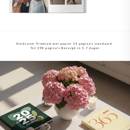
Hardcover
·
Premium mat papier
·
24 pagina's standaard
·
Tot 298 pagina's
·
Bezorgd in 5-7 dagen