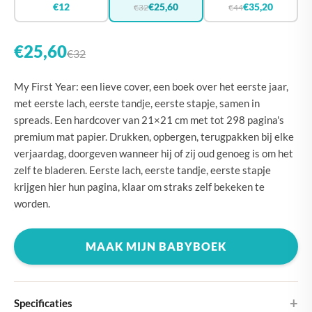
€12
€25,60
€35,20
€32
€44
€25,60
€32
My First Year: een lieve cover, een boek over het eerste jaar,
met eerste lach, eerste tandje, eerste stapje, samen in
spreads. Een hardcover van 21×21 cm met tot 298 pagina's
premium mat papier. Drukken, opbergen, terugpakken bij elke
verjaardag, doorgeven wanneer hij of zij oud genoeg is om het
zelf te bladeren. Eerste lach, eerste tandje, eerste stapje
krijgen hier hun pagina, klaar om straks zelf bekeken te
worden.
MAAK MIJN BABYBOEK
Specificaties