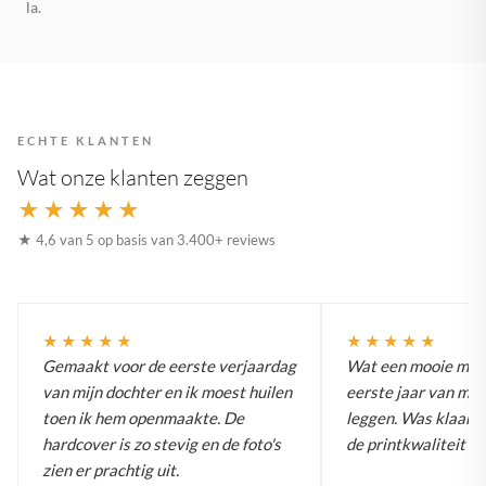
la.
ECHTE KLANTEN
Wat onze klanten zeggen
★★★★★
★ 4,6 van 5 op basis van 3.400+ reviews
★★★★★
★★★★★
Gemaakt voor de eerste verjaardag
Wat een mooie man
van mijn dochter en ik moest huilen
eerste jaar van mij
toen ik hem openmaakte. De
leggen. Was klaar i
hardcover is zo stevig en de foto's
de printkwaliteit is
zien er prachtig uit.