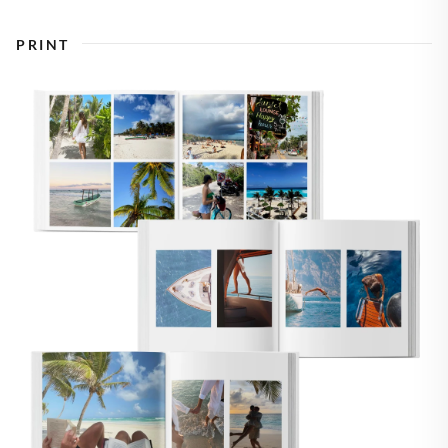
PRINT