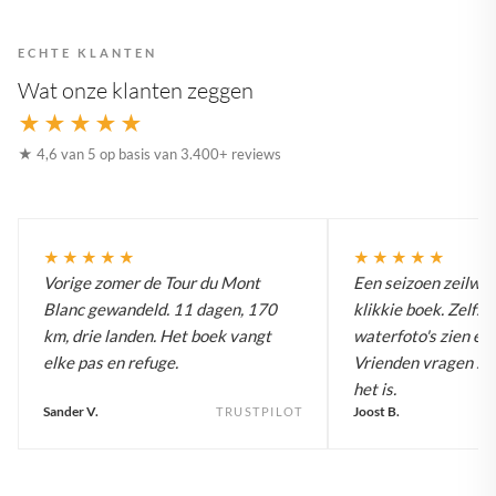
ECHTE KLANTEN
Wat onze klanten zeggen
★★★★★
★ 4,6 van 5 op basis van 3.400+ reviews
★★★★★
★★★★★
Vorige zomer de Tour du Mont
Een seizoen zeilwe
Blanc gewandeld. 11 dagen, 170
klikkie boek. Zelfs 
km, drie landen. Het boek vangt
waterfoto's zien er 
elke pas en refuge.
Vrienden vragen st
het is.
Sander V.
Joost B.
TRUSTPILOT