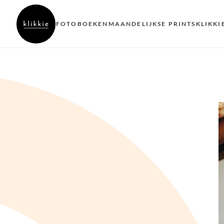
FOTOBOEKEN
MAANDELIJKSE PRINTS
KLIKKI