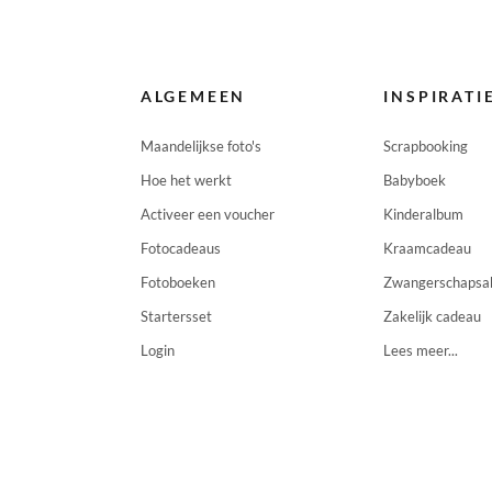
ALGEMEEN
INSPIRATI
Maandelijkse foto's
Scrapbooking
Hoe het werkt
Babyboek
Activeer een voucher
Kinderalbum
Fotocadeaus
Kraamcadeau
Fotoboeken
Zwangerschaps
Startersset
Zakelijk cadeau
Login
Lees meer...